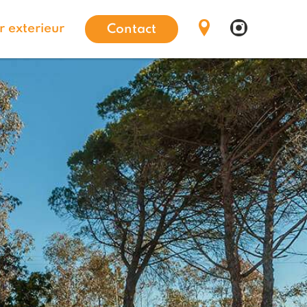
 exterieur
Contact