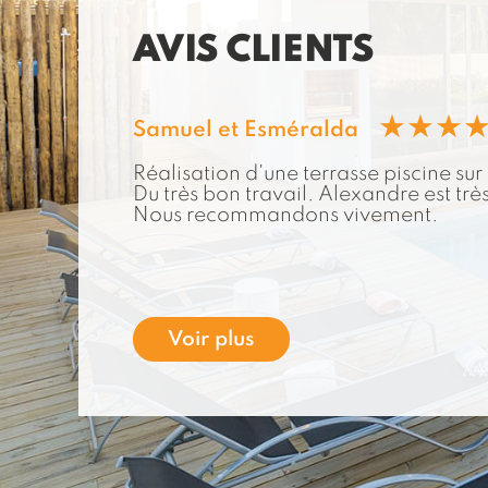
AVIS CLIENTS
Samuel et Esméralda
Réalisation d'une terrasse piscine sur p
Du très bon travail. Alexandre est très
Nous recommandons vivement.
Voir plus