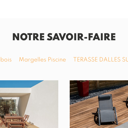
NOTRE SAVOIR-FAIRE
 bois
Margelles Piscine
TERASSE DALLES S