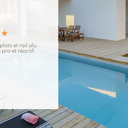
lots et rail alu.
 pro et réactif.